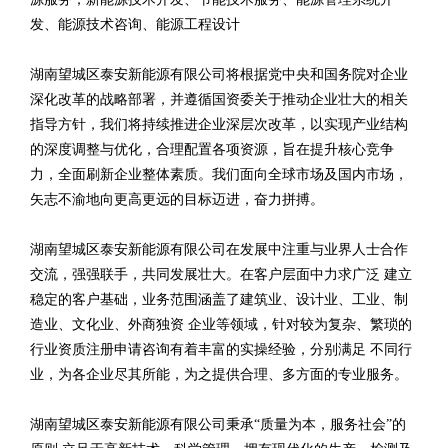
发、能源技术咨询、能源工程设计
湖南望城区泰安新能源有限公司将根据党中央和国务院对企业
深化改革的战略部署，并遵循国资委关于推动企业壮大的相关
指导方针，我们将持续推进企业深层次改革，以实现产业结构
的深度调整与优化，合理配置各项资源，旨在提升核心竞争
力，全面刷新企业整体素质。我们面向全球市场及国内市场，
矢志不渝地向更高更远的目标迈进，奋力拼搏。
湖南望城区泰安新能源有限公司在发展中注重与业界人士合作
交流，强强联手，共同发展壮大。在客户层面中力求广泛 建立
稳定的客户基础，业务范围涵盖了建筑业、设计业、工业、制
造业、文化业、外商独资 企业等领域，针对较为复杂、繁琐的
行业资质注册申请咨询有着丰富的实操经验，分别满足 不同行
业，为各企业尽其所能，为之提供合理、多方面的专业服务。
湖南望城区泰安新能源有限公司秉承“质量为本，服务社会”的